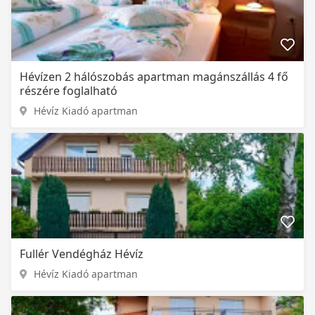
Hévízen 2 hálószobás apartman magánszállás 4 fő
részére foglalható
Hévíz Kiadó apartman
Fullér Vendégház Hévíz
Hévíz Kiadó apartman