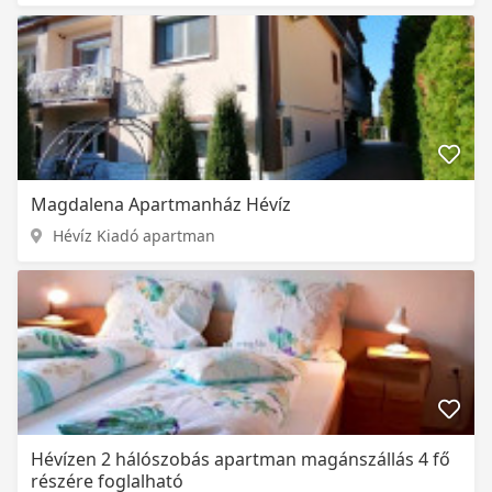
Magdalena Apartmanház Hévíz
Hévíz Kiadó apartman
Hévízen 2 hálószobás apartman magánszállás 4 fő
részére foglalható