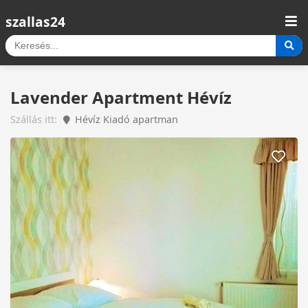
szallas24
Lavender Apartment Hévíz
Szállás itt:
Hévíz Kiadó apartman