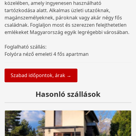
közelében, amely ingyenesen használható
tartózkodása alatt. Alkalmas üzleti utazóknak,
magánszemélyeknek, pároknak vagy akár négy fős
családnak. Foglaljon most és szerezzen felejthetetlen
emlékeket Magyarország egyik legrégebbi városában.
Foglalható szállás:
Folyóra néző emeleti 4 fős apartman
Szabad időpontok, árak →
Hasonló szállások