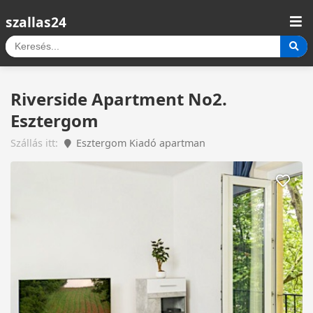
szallas24
Riverside Apartment No2.
Esztergom
Szállás itt:
Esztergom Kiadó apartman