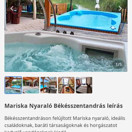
1
/
5
Mariska Nyaraló Békésszentandrás leírás
Békésszentandráson felújított Mariska nyaraló, ideális
családoknak, baráti társaságoknak és horgászatot