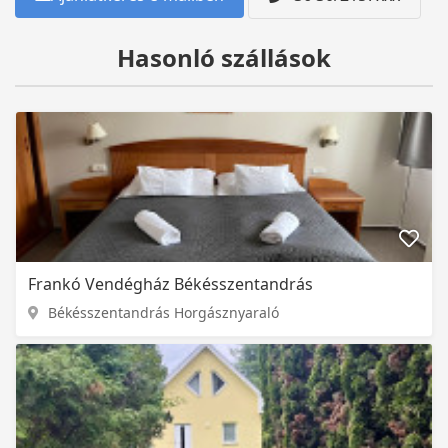
Hasonló szállások
Frankó Vendégház Békésszentandrás
Békésszentandrás Horgásznyaraló