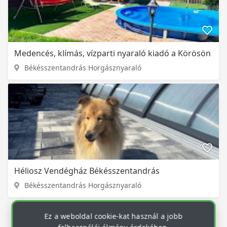
Medencés, klímás, vízparti nyaraló kiadó a Körösön
Békésszentandrás Horgásznyaraló
Héliosz Vendégház Békésszentandrás
Békésszentandrás Horgásznyaraló
Ez a weboldal cookie-kat használ a jobb