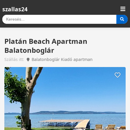
szallas24
Platán Beach Apartman
Balatonboglár
Szállás itt:
Balatonboglár Kiadó apartman