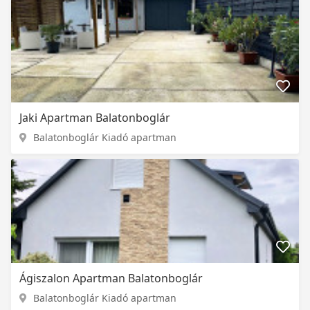
Jaki Apartman Balatonboglár
Balatonboglár Kiadó apartman
Ágiszalon Apartman Balatonboglár
Balatonboglár Kiadó apartman